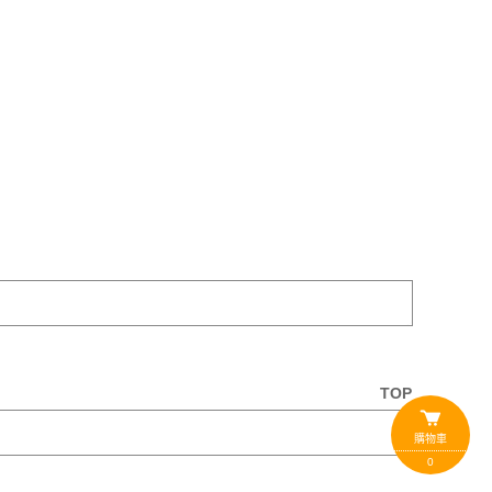
TOP
購物車
0