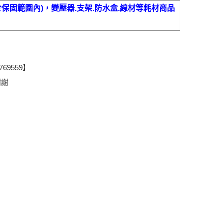
保固範圍內)，變壓器.支架.防水盒.線材等耗材商品
9559】
謝謝