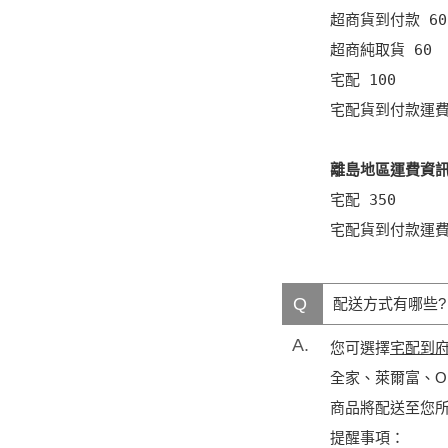
超商貨到付款 60

超商純取貨 60

宅配 100

宅配貨到付款運費 
離島地區運費資
宅配 350

宅配貨到付款運費 
Q
配送方式有哪些?
A.
您可選擇
宅配到
全家、萊爾富、O
商品將配送至您所
提醒事項：