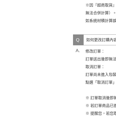
※因『超商取貨
無法合併計算）
如系統材積計算
Q
如何更改訂購內
A.
修改訂單：
訂單送出後即無
取消訂單：
訂單尚未進入包裝
點選「取消訂單
※ 訂單取消後即
※ 若訂單商品已
※ 提醒您，若您