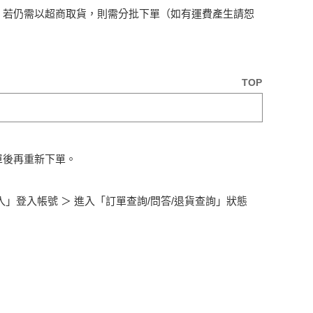
，若仍需以超商取貨，則需分批下單（如有運費產生請恕
TOP
單後再重新下單。
」登入帳號 ＞ 進入「訂單查詢/問答/退貨查詢」狀態