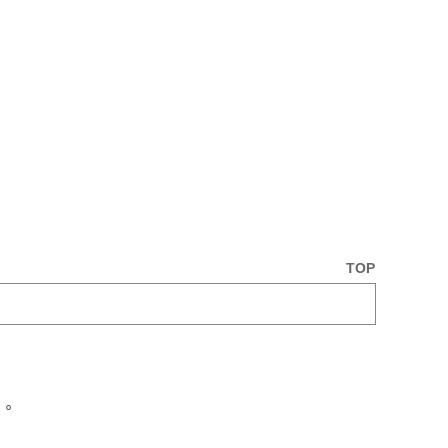
TOP
貨。