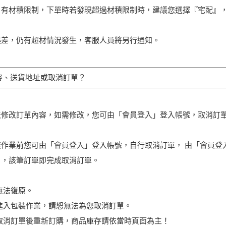
』有材積限制，下單時若發現超過材積限制時，建議您選擇『宅配』
。
誤差，仍有超材情況發生，客服人員將另行通知。
容、送貨地址或取消訂單？
法修改訂單內容，如需修改，您可由「會員登入」登入帳號，取消訂
作業前您可由「會員登入」登入帳號，自行取消訂單， 由「會員登入
」，該筆訂單即完成取消訂單。
無法復原。
進入包裝作業，請恕無法為您取消訂單。
取消訂單後重新訂購，商品庫存請依當時頁面為主！