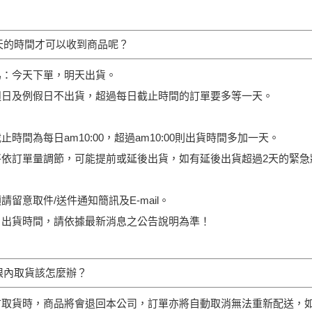
天的時間才可以收到商品呢？
為：今天下單，明天出貨。
週日及例假日不出貨，超過每日截止時間的訂單要多等一天。
時間為每日am10:00，超過am10:00則出貨時間多加一天。
將依訂單量調節，可能提前或延後出貨，如有延後出貨超過2天的緊急
留意取件/送件通知簡訊及E-mail。
，出貨時間，請依據最新消息之公告說明為準！
限內取貨該怎麼辦？
市取貨時，商品將會退回本公司，訂單亦將自動取消無法重新配送，