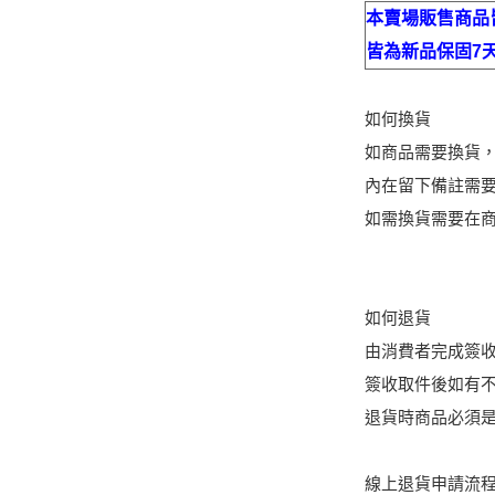
本賣場販售商品皆
皆為新品保固7
如何換貨
如商品需要換貨，請
內在留下備註需要換
如需換貨需要在商
如何退貨
由消費者完成簽
簽收取件後如有
退貨時商品必須
線上退貨申請流