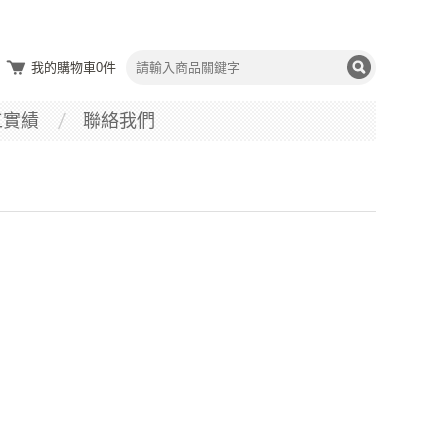
我的購物車
0
件
工實績
聯絡我們