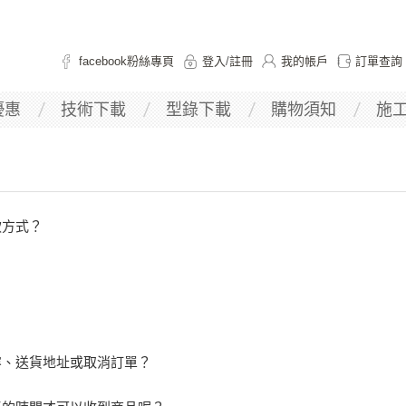
facebook粉絲專頁
登入
/
註冊
我的帳戶
訂單查詢
優惠
技術下載
型錄下載
購物須知
施
款方式？
容、送貨地址或取消訂單？