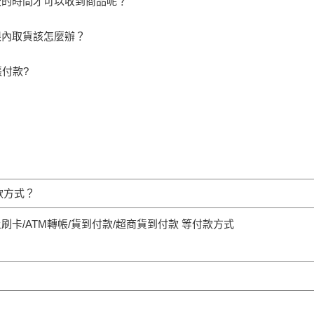
天的時間才可以收到商品呢？
限內取貨該怎麼辦？
帳付款?
？
款方式？
刷卡/ATM轉帳/貨到付款/超商貨到付款 等付款方式