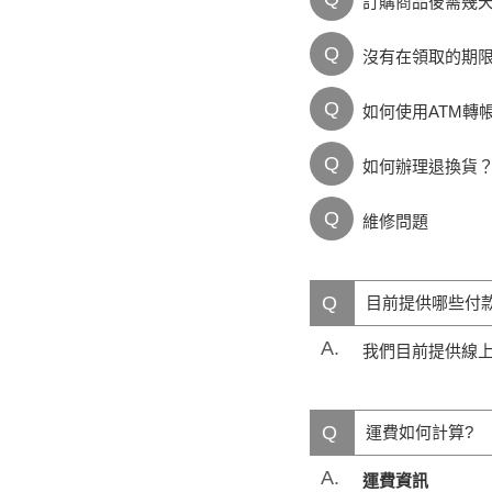
訂購商品後需幾
Q
沒有在領取的期
Q
如何使用ATM轉
Q
如何辦理退換貨
Q
維修問題
Q
目前提供哪些付
A.
我們目前提供線上
Q
運費如何計算?
A.
運費資訊