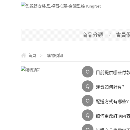
商品分類
會員
首頁
購物須知
>
Q
目前提供哪些付
Q
運費如何計算?
Q
配送方式有哪些?
Q
如何更改訂購內
Q