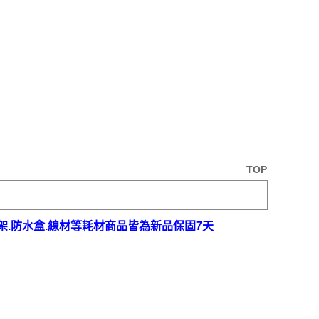
TOP
架.防水盒.線材等耗材商品皆為新品保固7天