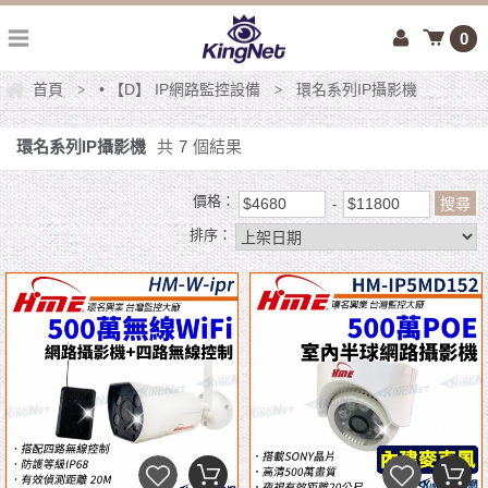
0
首頁
• 【D】 IP網路監控設備
環名系列IP攝影機
>
>
環名系列IP攝影機
共
7
個結果
價格：
排序：