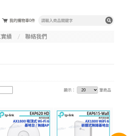
我的購物車
0
件
工實績
聯絡我們
顯示：
筆商品