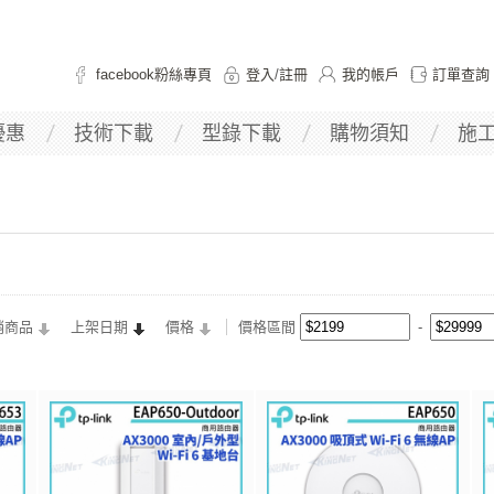
facebook粉絲專頁
登入
/
註冊
我的帳戶
訂單查詢
優惠
技術下載
型錄下載
購物須知
施
銷商品
上架日期
價格
價格區間