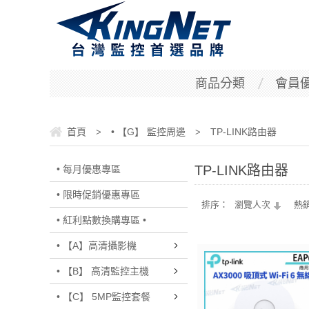
商品分類
會員
首頁
• 【G】 監控周邊
TP-LINK路由器
>
>
TP-LINK路由器
• 每月優惠專區
• 限時促銷優惠專區
排序：
瀏覽人次
熱
• 紅利點數換購專區 •
• 【A】高清攝影機
• 【B】 高清監控主機
• 【C】 5MP監控套餐