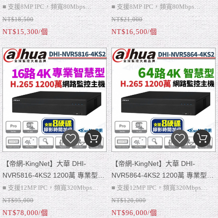
H.265 4路 4PoE 4K NVR 監視器
路 H.265 8PoE 4K NVR 監視器主
■ 支援8MP IPC，頻寬80Mbps
■ 支援8MP IPC，頻寬80Mbps
主機 -人臉偵測 -周界防護 支援
機 -人臉偵測 -周界防護
NT$18,500
NT$21,000
■ VGA、4K HDMI、警報：N/A、聲
■ 商品不含硬碟可額外加購
■ VGA、4K HDMI、警報：N/A、聲
■ 商品不含硬碟可額外加購
POE 4路主機
NT$15,300/個
NT$16,500/個
音：1輸入/1輸出
■ 請注意~此為NVR網路主機只能搭配
音：1輸入/1輸出
■ 請注意~此為NVR網路主機只能搭配
■ 單硬碟，支援10TB硬碟
網路攝影機才可使用喔
■ 單硬碟，支援10TB硬碟
網路攝影機才可使用喔
■ 搭配AI攝影機：周界防護、智慧搜
■ 搭配AI攝影機：周界防護、智慧搜
尋、人臉偵測、SMD Plus
尋、人臉偵測、SMD Plus
■ PoE輸出
■ PoE輸出
【帝網-KingNet】大華 DHI-
【帝網-KingNet】大華 DHI-
NVR5816-4KS2 1200萬 專業型
NVR5864-4KS2 1200萬 專業型
H.265 16路 8硬碟 智慧型 4K NVR
H.265 64路 8硬碟 智慧型 4K NVR
■ 支援12MP IPC，頻寬320Mbps
■ 支援12MP IPC，頻寬320Mbps
網路影像錄影主機
網路影像錄影主機
NT$95,000
NT$120,000
■ 2組VGA、2組HDMI、警報：16輸
■ 商品不含硬碟可額外加購
■ 2組VGA、2組HDMI、警報：16輸
■ 商品不含硬碟可額外加購
NT$78,000/個
NT$96,000/個
入/6輸出、聲音：1輸入/2輸出，2組
■ 請注意~此為NVR網路主機只能搭配
入/6輸出、聲音：1輸入/2輸出，2組
■ 請注意~此為NVR網路主機只能搭配