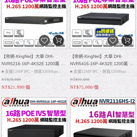
■ 搭配AI攝影機：周界防護、人臉偵
測和辨識、SMD Plus、影像元數據、
測和辨識、SMD Plus、影像元數據、
車牌辨識、人數統計、行為分析、人
車牌辨識、人數統計、行為分析、人
群分佈、熱圖、智慧搜尋
群分佈、熱圖、智慧搜尋
NVR5208-8P-4KS2E：1~8路支援
ePoE & EoC
【帝網-KingNet】大華 DHI-
【帝網-KingNet】大華 DHI-
NVR5216-16P-4KS2E 1200萬 專
NVR5416-16P-4KS2E 1200萬 專
業型 H.265 16路 16路PoE 雙硬碟
業型 H.265 16路 16路PoE 4硬碟
■ 支援12MP IPC，頻寬320Mbps
■ 支援12MP IPC，頻寬320Mbps
智慧型4K NVR 網路影像錄影主機
智慧型4K NVR 網路影像錄影主機
NT$28,000
NT$95,000
■ VGA、4K HDMI、警報：4輸入/2輸
■ 商品不含硬碟可額外加購
■ 2組VGA、2組HDMI、警報：16輸
■ 商品不含硬碟可額外加購
智能h.265+ h.265
NT$21,990/個
NT$75,000/個
出、聲音：1輸入/1輸出
■ 請注意~此為NVR網路主機只能搭配
入/6輸出、聲音：1輸入/2輸出，1組
■ 請注意~此為NVR網路主機只能搭配
■ 雙硬碟，支援10TB硬碟
網路攝影機才可使用喔
RJ-45
網路攝影機才可使用喔
■ 搭配AI攝影機：周界防護、人臉偵
■ 4硬碟，支援10TB硬碟，1組eSATA
測和辨識、SMD Plus、影像元數據、
■ 搭配AI攝影機：周界防護、人臉偵
車牌辨識、人數統計、行為分析、人
測和辨識、SMD Plus、影像元數據、
群分佈、熱圖、智慧搜尋
車牌辨識、人數統計、行為分析、人