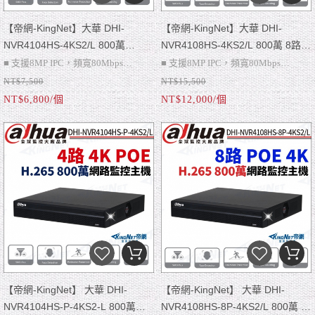
【帝網-KingNet】大華 DHI-
【帝網-KingNet】大華 DHI-
NVR4104HS-4KS2/L 800萬
NVR4108HS-4KS2/L 800萬 8路
H.265 4路 4K NVR 監視器主機 -
H.265 4K NVR 監視器主機 -人臉
■ 支援8MP IPC，頻寬80Mbps
■ 支援8MP IPC，頻寬80Mbps
人臉偵測 -周界防護
偵測 -周界防護
NT$7,500
NT$15,500
■ VGA、4K HDMI、警報：N/A、聲
■ 商品不含硬碟可額外加購
■ VGA、4K HDMI、警報：N/A、聲
■ 商品不含硬碟可額外加購
NT$6,800/個
NT$12,000/個
音：1輸入/1輸出
■ 請注意~此為NVR網路主機只能搭配
音：1輸入/1輸出
■ 請注意~此為NVR網路主機只能搭配
■ 單硬碟，支援10TB硬碟
網路攝影機才可使用喔
■ 單硬碟，支援10TB硬碟
網路攝影機才可使用喔
■ 搭配AI攝影機：周界防護、智慧搜
■ 搭配AI攝影機：周界防護、智慧搜
尋、人臉偵測、SMD Plus
尋、人臉偵測、SMD Plus
【帝網-KingNet】 大華 DHI-
【帝網-KingNet】 大華 DHI-
NVR4104HS-P-4KS2-L 800萬
NVR4108HS-8P-4KS2/L 800萬 8