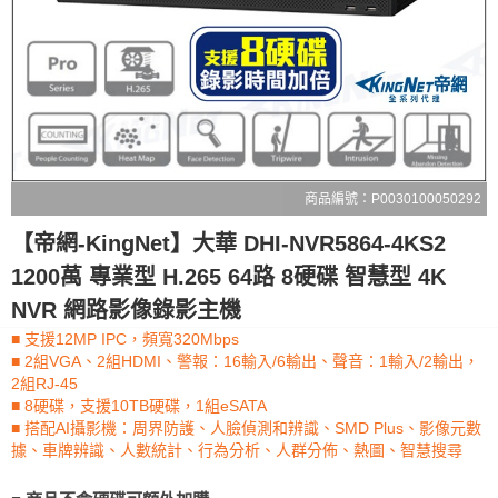
商品編號：P0030100050292
【帝網-KingNet】大華 DHI-NVR5864-4KS2
1200萬 專業型 H.265 64路 8硬碟 智慧型 4K
NVR 網路影像錄影主機
■ 支援12MP IPC，頻寬320Mbps
■ 2組VGA、2組HDMI、警報：16輸入/6輸出、聲音：1輸入/2輸出，
2組RJ-45
■ 8硬碟，支援10TB硬碟，1組eSATA
■ 搭配AI攝影機：周界防護、人臉偵測和辨識、SMD Plus、影像元數
據、車牌辨識、人數統計、行為分析、人群分佈、熱圖、智慧搜尋