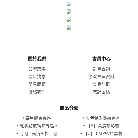
關於我們
會員中心
品牌故事
訂單查詢
最新消息
修改會員資料
常見問題
會員註冊
聯絡我們
忘記密碼
商品分類
• 每月優惠專區
• 限時促銷優惠專區
• 紅利點數換購專區 •
• 【A】高清攝影機
• 【B】 高清監控主機
• 【C】 5MP監控套餐