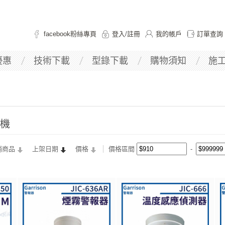
facebook粉絲專頁
登入
/
註冊
我的帳戶
訂單查詢
優惠
技術下載
型錄下載
購物須知
施
欄機
銷商品
上架日期
價格
價格區間