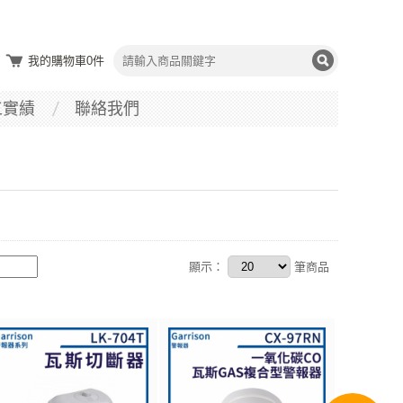
我的購物車
0
件
工實績
聯絡我們
顯示：
筆商品