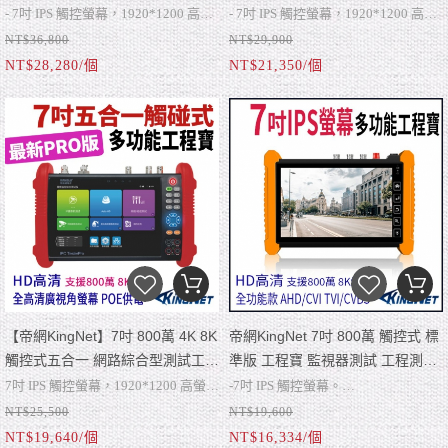
寶 全功能版 尋線器 工程寶 KN-
寶 標準版 尋線器 工程寶 KN-
- 7吋 IPS 觸控螢幕，1920*1200 高螢
- 7吋 IPS 觸控螢幕，1920*1200 高螢
9900H PRO
9900C PRO
NT$36,800
NT$29,900
幕解析度。
幕解析度。
NT$28,280/個
NT$21,350/個
- 4K HD 輸入/輸出顯示測試。
- 4K HD 輸入/輸出顯示測試。
- H.265/H264、4K主碼流測試，1200
- H.265/H264、4K主碼流測試，1200
萬網路攝影機測試。
萬網路攝影機測試。
- 最高支持 800萬 AHD/CVI/TVI &
CVBS 同軸攝影機輸入。
【帝網KingNet】7吋 800萬 4K 8K
帝網KingNet 7吋 800萬 觸控式 標
觸控式五合一 網路綜合型測試工程
準版 工程寶 監視器測試 工程測試
寶 標準版 工程寶 KN-9900P PRO
KN-7600P
7吋 IPS 觸控螢幕，1920*1200 高螢幕
-7吋 IPS 觸控螢幕。
NT$25,500
NT$19,600
解析度。
-4K HD+2K VGA 輸入顯示測試 & 4K
NT$19,640/個
NT$16,334/個
4K HD 輸入/輸出顯示測試。
HD 輸出。