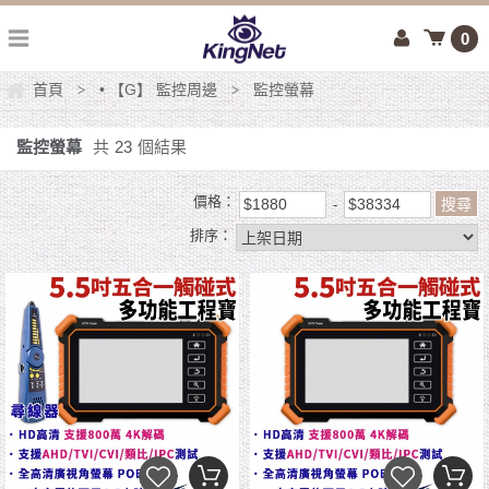
0
首頁
• 【G】 監控周邊
監控螢幕
>
>
監控螢幕
共
23
個結果
價格：
排序：