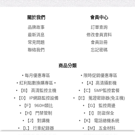
關於我們
會員中心
品牌故事
訂單查詢
最新消息
修改會員資料
常見問題
會員註冊
聯絡我們
忘記密碼
商品分類
• 每月優惠專區
• 限時促銷優惠專區
• 紅利點數換購專區 •
• 【A】高清攝影機
• 【B】 高清監控主機
• 【C】 5MP監控套餐
• 【D】 IP網路監控設備
• 【E】 蒐證密錄器(免主機)
• 【F】 960H類比
• 【G】 監控周邊
• 【H】 門禁管制
• 【I】 防盜保全
• 【J】 對講機
• 【K】 電話總機系統
• 【L】 行車紀錄器
• 【M】 五金材料