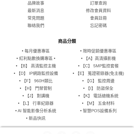
品牌故事
訂單查詢
最新消息
修改會員資料
常見問題
會員註冊
聯絡我們
忘記密碼
商品分類
• 每月優惠專區
• 限時促銷優惠專區
• 紅利點數換購專區 •
• 【A】高清攝影機
• 【B】 高清監控主機
• 【C】 5MP監控套餐
• 【D】 IP網路監控設備
• 【E】 蒐證密錄器(免主機)
• 【F】 960H類比
• 【G】 監控周邊
• 【H】 門禁管制
• 【I】 防盜保全
• 【J】 對講機
• 【K】 電話總機系統
• 【L】 行車紀錄器
• 【M】 五金材料
• AI 智能影像分析系統
• 智慧POS設備系列
• 新品快訊