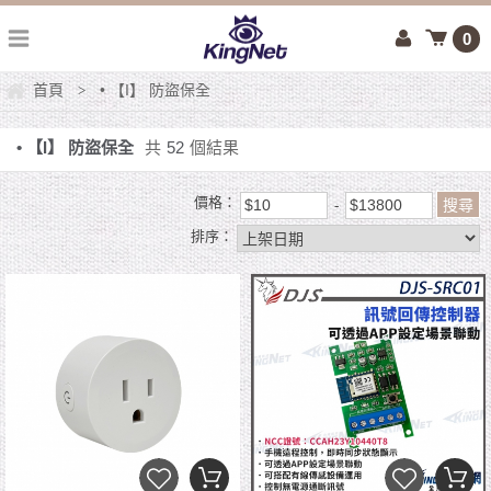
0
首頁
• 【I】 防盜保全
>
• 【I】 防盜保全
共
52
個結果
價格：
排序：