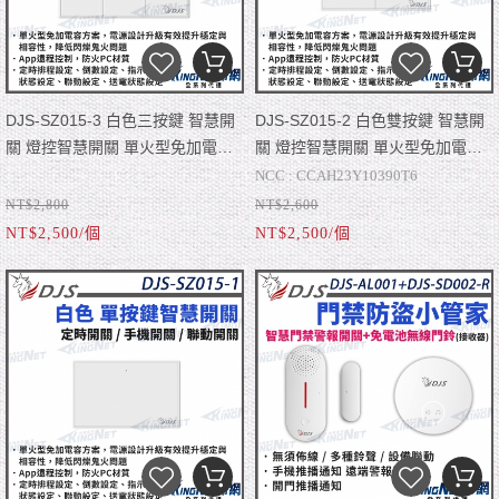
狀態設定、聯動設定、送電狀態設定
■ APP：Smart Life
■ 尺寸：單聯，118mm×74mm×35m
■ 尺寸：單聯，118mm×74mm×35m
DJS-SZ015-3 白色三按鍵 智慧開
DJS-SZ015-2 白色雙按鍵 智慧開
關 燈控智慧開關 單火型免加電容
關 燈控智慧開關 單火型免加電容
單火型無需中性線 無需中性線也能
單火型無需中性線 無需中性線也能
NCC : CCAH23Y10390T6
安裝 帝網 KingNet (如缺貨已新版
安裝 帝網 KingNet (如缺貨已新版
NT$2,800
NT$2,600
NCC : CCAH23Y10390T6
■ 最新單火型免加電容方案，電源設
寄出)
寄出)
NT$2,500/個
NT$2,500/個
■ 最新單火型免加電容方案，電源設
計升級有效提升穩定性與相容性，有
■ 無線協議：Zigbee
計升級有效提升穩定性與相容性，有
■ 無線協議：Zigbee
效降低閃爍鬼火問題。
■ 額定電壓：
效降低閃爍鬼火問題。
■ 額定電壓：
AC110~240V(50Hz/60Hz)，額定電
■ 開關類型：微動開關、繼電器方案
AC110~240V(50Hz/60Hz)，額定電
■ 開關類型：微動開關、繼電器方案
流：最大16A
■ 面板類型：時尚美學設計，防火PC
流：最大16A
■ 面板類型：時尚美學設計，防火PC
材質
■ 定時排程設定、倒數設定、指示燈
材質
■ 定時排程設定、倒數設定、指示燈
狀態設定、聯動設定、送電狀態設定
■ APP：Smart Life
狀態設定、聯動設定、送電狀態設定
■ APP：Smart Life
■ 尺寸：單聯，118mm×74mm×35m
■ 尺寸：單聯，118mm×74mm×35m