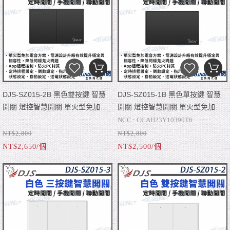
■ 智慧場景
AC110~240V(50Hz/60Hz)，額定電
■ 開關類型：微動開關、繼電器方案
流：最大16A
■ 面板類型：時尚美學設計，防火PC
材質
■ 定時排程設定、倒數設定、指示燈
狀態設定、聯動設定、送電狀態設定
■ APP：Smart Life
■ 尺寸：單聯，118mm×74mm×35m
DJS-SZ015-2B 黑色雙按鍵 智慧
DJS-SZ015-1B 黑色單按鍵 智慧
開關 燈控智慧開關 單火型免加電
開關 燈控智慧開關 單火型免加電
容 單火型無需中性線 無需中性線
容 單火型無需中性線 無需中性線
NCC : CCAH23Y10390T6
也能安裝 帝網 KingNet (如缺貨已
也能安裝 帝網 KingNet (如缺貨已
NT$2,800
NT$2,800
NCC : CCAH23Y10390T6
■ 最新單火型免加電容方案，電源設
新版寄出)
新版寄出)
NT$2,650/個
NT$2,500/個
■ 最新單火型免加電容方案，電源設
計升級有效提升穩定性與相容性，有
■ 無線協議：Zigbee
計升級有效提升穩定性與相容性，有
■ 無線協議：Zigbee
效降低閃爍鬼火問題。
■ 額定電壓：
效降低閃爍鬼火問題。
■ 額定電壓：
AC110~240V(50Hz/60Hz)，額定電
■ 開關類型：微動開關、繼電器方案
AC110~240V(50Hz/60Hz)，額定電
■ 開關類型：微動開關、繼電器方案
流：最大16A
■ 面板類型：時尚美學設計，防火PC
流：最大16A
■ 面板類型：時尚美學設計，防火PC
材質
■ 定時排程設定、倒數設定、指示燈
材質
■ 定時排程設定、倒數設定、指示燈
狀態設定、聯動設定、送電狀態設定
■ APP：Smart Life