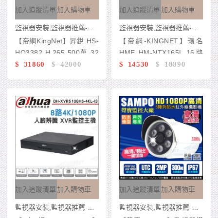
加入追蹤清單
加入購物車
加入追蹤清單
加入購物車
監視器安裝,監視器推薦-台灣監控 KingNet
監視器安裝,監視器推薦-台灣監控 KingNet
【帝網KingNet】昇銳 HS-
【帝網-KINGNET】環名
HQ3382 H.265 500萬 32
HME HM-NTX165L 16路
路主機 監控主機 DVR 8硬
$ 31860
$ 42000
H.265 5M 聲音2入1出 4
$ 14530
$ 18890
碟 HI-SHARP (以新款HS-
合一 數位錄影主機
HU3382寄出)
加入追蹤清單
加入購物車
加入追蹤清單
加入購物車
監視器安裝,監視器推薦-台灣監控 KingNet
監視器安裝,監視器推薦-台灣監控 KingNet