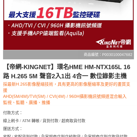
商品編號：P0030100047682
【帝網-KINGNET】環名HME HM-NTX165L 16
路 H.265 5M 聲音2入1出 4合一 數位錄影主機
採最新H.265影像壓縮技術，具有更高的影像壓縮率及更好的畫質支
援
AHD(5M/4M)/TVI(5M) / CVI(4M) / 960H攝影機訊號頻道混合輸入
監視、監聽、廣播、推播
付款方式：
線上刷卡 / ATM 轉帳 / 貨到付款 / 超商取貨付款
運送方式：
宅配 / 宅配貨到付款 / 全家超商店到店純取貨 / 全家超商店到店取貨付款